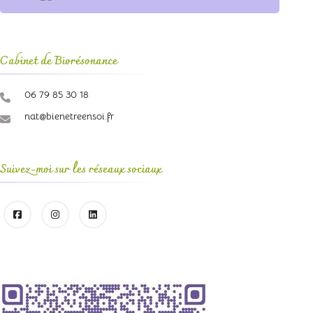
Cabinet de Biorésonance
06 79 85 30 18
nat@bienetreensoi.fr
Suivez-moi sur les réseaux sociaux