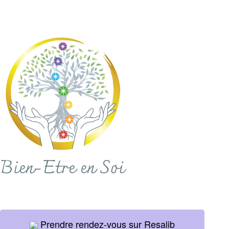
Prendre rendez-vous sur Resalib